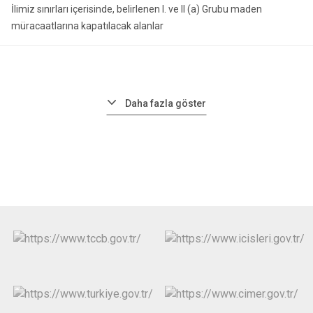
İlimiz sınırları içerisinde, belirlenen I. ve II (a) Grubu maden
müracaatlarına kapatılacak alanlar
Daha fazla göster